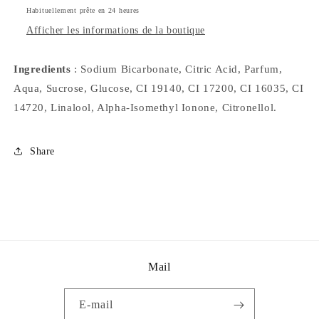
Habituellement prête en 24 heures
Afficher les informations de la boutique
Ingredients
: Sodium Bicarbonate, Citric Acid, Parfum,
Aqua, Sucrose, Glucose, CI 19140, CI 17200, CI 16035, CI
14720, Linalool, Alpha-Isomethyl Ionone, Citronellol.
Share
Mail
E-mail